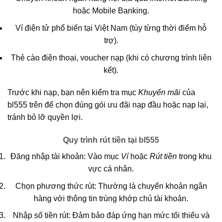
hoặc Mobile Banking.
Ví điện tử phổ biến tại Việt Nam (tùy từng thời điểm hỗ
trợ).
Thẻ cào điện thoại, voucher nạp (khi có chương trình liên
kết).
Trước khi nạp, bạn nên kiểm tra mục
Khuyến mãi
của
bl555 trên
để chọn đúng gói ưu đãi nạp đầu hoặc nạp lại,
tránh bỏ lỡ quyền lợi.
Quy trình rút tiền tại bl555
Đăng nhập tài khoản:
Vào mục
Ví
hoặc
Rút tiền
trong khu
vực cá nhân.
Chọn phương thức rút:
Thường là chuyển khoản ngân
hàng với thông tin trùng khớp chủ tài khoản.
Nhập số tiền rút:
Đảm bảo đáp ứng hạn mức tối thiểu và