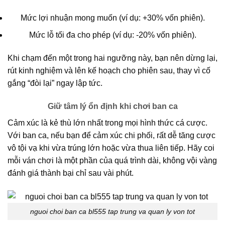
Mức lợi nhuận mong muốn (ví dụ: +30% vốn phiên).
Mức lỗ tối đa cho phép (ví dụ: -20% vốn phiên).
Khi chạm đến một trong hai ngưỡng này, bạn nên dừng lại,
rút kinh nghiệm và lên kế hoạch cho phiên sau, thay vì cố
gắng “đòi lại” ngay lập tức.
Giữ tâm lý ổn định khi chơi ban ca
Cảm xúc là kẻ thù lớn nhất trong mọi hình thức cá cược.
Với ban ca, nếu bạn để cảm xúc chi phối, rất dễ tăng cược
vô tội vạ khi vừa trúng lớn hoặc vừa thua liên tiếp. Hãy coi
mỗi ván chơi là một phần của quá trình dài, không vội vàng
đánh giá thành bại chỉ sau vài phút.
nguoi choi ban ca bl555 tap trung va quan ly von tot