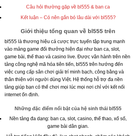
Câu hỏi thường gặp về bl555 & ban ca
Kết luận – Có nên gắn bó lâu dài với bl555?
Giới thiệu tổng quan về bl555 trên
bl555 là thương hiệu cá cược trực tuyến tập trung mạnh
vào mảng game đổi thưởng hiện đại như ban ca, slot,
game bài, thể thao và casino live. Được vận hành trên nền
tảng công nghệ mã hóa tiên tiến, bl555 trên
hướng đến
việc cung cấp sân chơi giải trí minh bạch, công bằng và
thân thiện với người dùng Việt. Hệ thống hỗ trợ đa nền
tảng giúp bạn có thể chơi mọi lúc mọi nơi chỉ với kết nối
internet ổn định.
Những đặc điểm nổi bật của hệ sinh thái bl555
Nền tảng đa dạng: ban ca, slot, casino, thể thao, xổ số,
game bài dân gian.