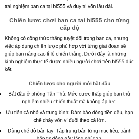
trải nghiệm ban ca tại bl555 và duy trì vốn lâu dài.
Chiến lược chơi ban ca tại bl555 cho từng
cấp độ
Không có công thức thắng tuyệt đối trong ban ca, nhưng
việc áp dụng chiến lược phù hợp với từng giai đoạn sẽ
giúp bạn nâng cao tỉ lệ chiến thắng. Dưới đây là những
kinh nghiệm thực tế được nhiều người chơi trên bl555 đúc
kết.
Chiến lược cho người mới bắt đầu
Bắt đầu ở phòng Tân Thủ:
Mức cược thấp giúp bạn thử
nghiệm nhiều chiến thuật mà không áp lực.
Ưu tiên cá nhỏ và trung bình:
Đảm bảo dòng tiền đều, hạn
chế cháy vốn vì đuổi theo cá lớn.
Dùng chế độ bắn tay:
Tập trung bắn từng mục tiêu, tránh
bắn tự động gây lãng phí đạn.