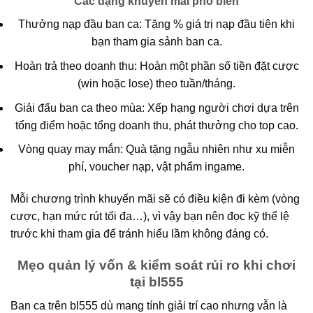
Các dạng khuyến mãi phổ biến
Thưởng nạp đầu ban ca:
Tặng % giá trị nạp đầu tiên khi
bạn tham gia sảnh ban ca.
Hoàn trả theo doanh thu:
Hoàn một phần số tiền đặt cược
(win hoặc lose) theo tuần/tháng.
Giải đấu ban ca theo mùa:
Xếp hạng người chơi dựa trên
tổng điểm hoặc tổng doanh thu, phát thưởng cho top cao.
Vòng quay may mắn:
Quà tặng ngẫu nhiên như xu miễn
phí, voucher nạp, vật phẩm ingame.
Mỗi chương trình khuyến mãi sẽ có điều kiện đi kèm (vòng
cược, hạn mức rút tối đa…), vì vậy bạn nên đọc kỹ thể lệ
trước khi tham gia để tránh hiểu lầm không đáng có.
Mẹo quản lý vốn & kiểm soát rủi ro khi chơi
tại bl555
Ban ca trên bl555 dù mang tính giải trí cao nhưng vẫn là