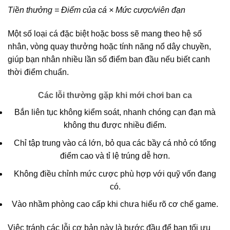
Tiền thưởng = Điểm của cá × Mức cược/viên đạn
Một số loại cá đặc biệt hoặc boss sẽ mang theo hệ số
nhân, vòng quay thưởng hoặc tính năng nổ dây chuyền,
giúp bạn nhân nhiều lần số điểm ban đầu nếu biết canh
thời điểm chuẩn.
Các lỗi thường gặp khi mới chơi ban ca
Bắn liên tục không kiểm soát, nhanh chóng cạn đạn mà
không thu được nhiều điểm.
Chỉ tập trung vào cá lớn, bỏ qua các bầy cá nhỏ có tổng
điểm cao và tỉ lệ trúng dễ hơn.
Không điều chỉnh mức cược phù hợp với quỹ vốn đang
có.
Vào nhầm phòng cao cấp khi chưa hiểu rõ cơ chế game.
Việc tránh các lỗi cơ bản này là bước đầu để bạn tối ưu