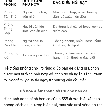
LOẠI
ĐỐI TƯỢNG
ĐẶC ĐIỂM NỔI BẬT
PHÒNG
PHÙ HỢP
Phòng
Người mới chơi,
Mức cược thấp, nhiều hướng
Tân Thủ
vốn nhỏ
dẫn, cá xuất hiện đều
Phòng
Người đã hiểu
Đa dạng loại cá, có boss, combo
Trung
luật, vốn ổn định
điểm cao
Cấp
Phòng
Người chơi lâu
Tốc độ nhanh, nhiều boss, hầm
Cao Thủ
năm, vốn lớn
kho báu, Jackpot
Phòng Sự
Tham gia theo mùa, có xếp
Tất cả người chơi
Kiện
hạng, nhận thưởng đặc biệt
Hệ thống phòng chơi rõ ràng giúp bạn dễ dàng lựa chọn
được môi trường phù hợp với trình độ và ngân sách, tránh
rơi vào tâm lý quá tải ngay từ những ván đầu tiên.
Đồ họa & âm thanh tối ưu cho ban ca
Hình ảnh trong sảnh ban ca của bl555 được thiết kế theo
phong cách đại dương hiện đại, màu sắc tươi sáng nhưng