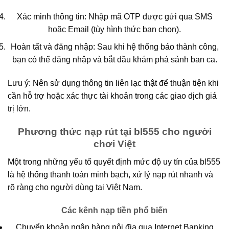
Xác minh thông tin:
Nhập mã OTP được gửi qua SMS
hoặc Email (tùy hình thức bạn chọn).
Hoàn tất và đăng nhập:
Sau khi hệ thống báo thành công,
bạn có thể đăng nhập và bắt đầu khám phá sảnh ban ca.
Lưu ý: Nên sử dụng thông tin liên lạc thật để thuận tiện khi
cần hỗ trợ hoặc xác thực tài khoản trong các giao dịch giá
trị lớn.
Phương thức nạp rút tại bl555 cho người
chơi Việt
Một trong những yếu tố quyết định mức độ uy tín của bl555
là hệ thống thanh toán minh bạch, xử lý nạp rút nhanh và
rõ ràng cho người dùng tại Việt Nam.
Các kênh nạp tiền phổ biến
Chuyển khoản ngân hàng nội địa qua Internet Banking