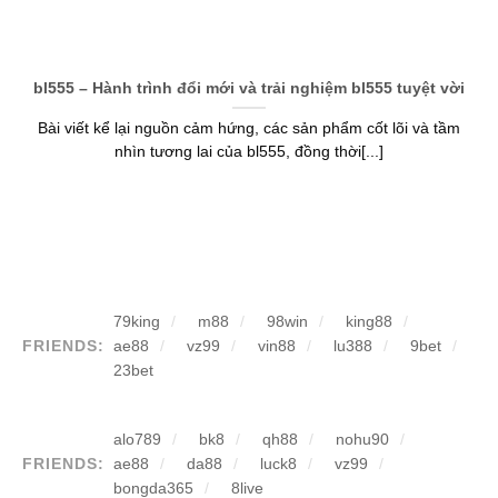
bl555 – Hành trình đổi mới và trải nghiệm bl555 tuyệt vời
Bài viết kể lại nguồn cảm hứng, các sản phẩm cốt lõi và tầm
nhìn tương lai của bl555, đồng thời[...]
79king
m88
98win
king88
FRIENDS:
ae88
vz99
vin88
lu388
9bet
23bet
alo789
bk8
qh88
nohu90
FRIENDS:
ae88
da88
luck8
vz99
bongda365
8live