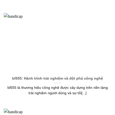
bl555: Hành trình trải nghiệm và đột phá công nghệ
bl555 là thương hiệu công nghệ được xây dựng trên nền tảng
trải nghiệm người dùng và sự tối[...]