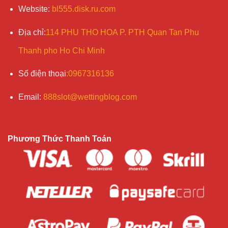
Website
:
bl555.disk.ru.com
Địa chỉ
:
114 PHU THO HOA P. PTH Quan Tan Phu
Thanh pho Ho Chi Minh
Số điện
thoại
:
0967316136
Email
:
888slot@wettingblog.com
Phương Thức Thanh Toán