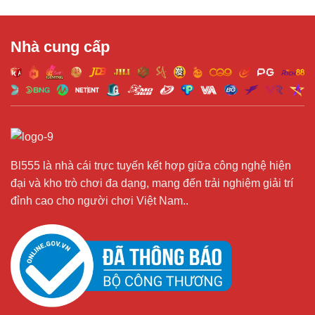
Nhà cung cấp
Bl555 là nhà cái trực tuyến kết hợp giữa công nghệ hiện
đại và kho trò chơi đa dạng, mang đến trải nghiệm giải trí
đỉnh cao cho người chơi Việt Nam..