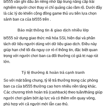
bl555 vẫn ghi dấu ấn riêng nhờ tập trung nâng cấp trải
nghiệm người chơi thay vì chỉ quảng cáo rầm rộ. Dưới đây
là các lý do khiến cộng đồng game thủ ưu tiên lựa chọn
sảnh ban ca của bl555 trên
.
Bảo mật thông tin & giao dịch nhiều lớp
bl555 sử dụng giao thức mã hóa SSL hiện đại và phân
tách dữ liệu người dùng với dữ liệu giao dịch. Điều này
giúp hạn chế tối đa nguy cơ rò rỉ thông tin, đặc biệt quan
trọng với người chơi ban ca đổi thưởng có giá trị nạp rút
lớn.
Tỷ lệ thưởng & hoàn trả cạnh tranh
So với mặt bằng chung, tỷ lệ trả thưởng trong các phòng
ban ca của bl555 thường cao hơn nhiều nền tảng khác.
Các chương trình hoàn trả (cashback) theo tuần/tháng giúp
người chơi giảm bớt áp lực và có thêm vốn quay vòng,
phù hợp với cả người mới lẫn cao thủ.