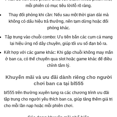
mỗi phiên có mục tiêu lời/lỗ rõ ràng.
Thay đổi phòng khi cần:
Nếu sau một thời gian dài mà
không có dấu hiệu trả thưởng, nên tạm dừng hoặc đổi
phòng khác.
Tập trung vào chuỗi combo:
Ưu tiên bắn các cụm cá mang
lại hiệu ứng nổ dây chuyền, giúp tối ưu số đạn bỏ ra.
Kết hợp với các game khác:
Khi gặp chuỗi không may mắn
ở ban ca, có thể chuyển qua slot hoặc game khác để điều
chỉnh tâm lý.
Khuyến mãi và ưu đãi dành riêng cho người
chơi ban ca tại bl555
bl555 trên
thường xuyên tung ra các chương trình ưu đãi
tập trung cho người yêu thích ban ca, giúp tăng thêm giá trị
cho mỗi lần nạp hoặc mỗi phiên chơi.