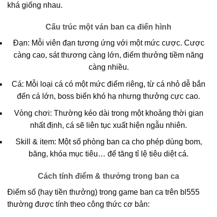
khá giống nhau.
Cấu trúc một ván ban ca điển hình
Đạn:
Mỗi viên đạn tương ứng với một mức cược. Cược
càng cao, sát thương càng lớn, điểm thưởng tiềm năng
càng nhiều.
Cá:
Mỗi loại cá có một mức điểm riêng, từ cá nhỏ dễ bắn
đến cá lớn, boss biển khó hạ nhưng thưởng cực cao.
Vòng chơi:
Thường kéo dài trong một khoảng thời gian
nhất định, cá sẽ liên tục xuất hiện ngẫu nhiên.
Skill & item:
Một số phòng ban ca cho phép dùng bom,
băng, khóa mục tiêu… để tăng tỉ lệ tiêu diệt cá.
Cách tính điểm & thưởng trong ban ca
Điểm số (hay tiền thưởng) trong game ban ca trên bl555
thường được tính theo công thức cơ bản: