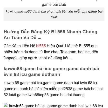
kuwingame xo68 danh bai phom bài tiến lên miễn phí game bai
club
Hướng Dẫn Đăng Ký BL555 Nhanh Chóng,
An Toàn Và Dễ ...
Các Kênh Liên Hệ
bl555
Hiệu Quả. Liên hệ BL555 qua
nhiều kênh đa dạng, từ live chat, Telegram, hotline, đến
fanpage, giúp người chơi dễ dàng kết ...
kuwin68 game bài icu game game danh bai
iwin 68 icu game dothanh
kuwin 68 game bài icu game game danh bai iwin 68 icu
game dothanh bài tiến lên miễn phí2538 game bàichoi bai
52 latải game iwin68top88 game bai doi thuong