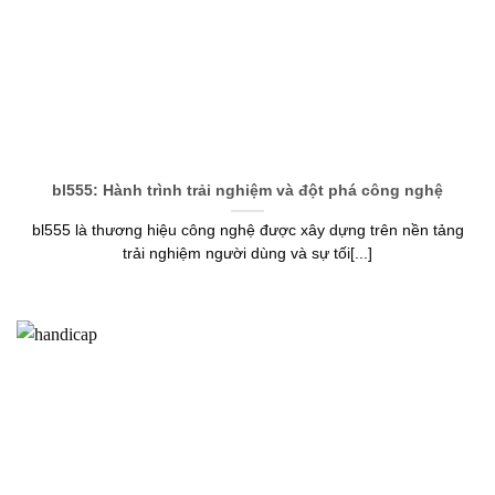
bl555: Hành trình trải nghiệm và đột phá công nghệ
bl555 là thương hiệu công nghệ được xây dựng trên nền tảng
trải nghiệm người dùng và sự tối[...]