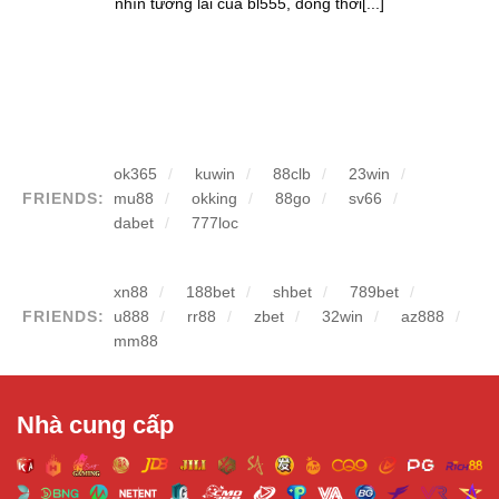
nhìn tương lai của bl555, đồng thời[...]
ok365
kuwin
88clb
23win
FRIENDS:
mu88
okking
88go
sv66
dabet
777loc
xn88
188bet
shbet
789bet
FRIENDS:
u888
rr88
zbet
32win
az888
mm88
Nhà cung cấp