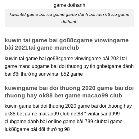
kuwin68 game bài icu game game danh bai iwin 68 icu game
dothanh
kuwin tai game bai go88cgame vinwingame
bài 2021tai game manclub
kuwin tai game bai go88cgame vinwingame bài 2021tai
game manclubgame bai doi thuong uy tin gnbetgame đánh
bài đổi thưởng sunwintại b52 game
kuwingame bai doi thuong 2020 game bai doi
thuong hay ok88 bet game macao99 club
kuwin game bai doi thuong 2020 game bai doi thuong hay
ok88 bet game macao99 club net88 * vintai sand999
clubgame đánh bài online game bài 789 clubtai game
luk88game bài đổi thưởng 98