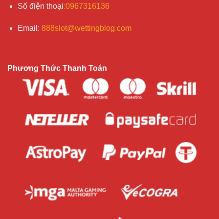
Số điện
thoại
:
0967316136
Email
:
888slot@wettingblog.com
Phương Thức Thanh Toán