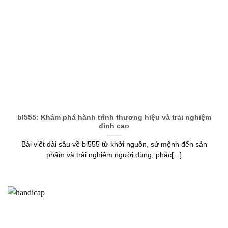
bl555: Khám phá hành trình thương hiệu và trải nghiệm
đỉnh cao
Bài viết dài sâu về bl555 từ khởi nguồn, sứ mệnh đến sản
phẩm và trải nghiệm người dùng, phác[...]