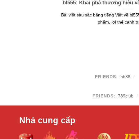
bl555: Khai phá thương hiệu v
Bài viết sâu sắc bằng tiếng Việt về bl
phẩm, lợi thế cạnh tra
FRIENDS:
hb88
FRIENDS:
789club
Nhà cung cấp