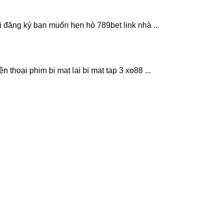
ại đăng ký bạn muốn hẹn hò 789bet link nhà ...
 thoại phim bi mat lai bi mat tap 3 xo88 ...