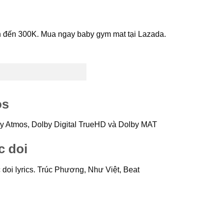
ền đến 300K. Mua ngay baby gym mat tại Lazada.
os
by Atmos, Dolby Digital TrueHD và Dolby MAT
c doi
 doi lyrics. Trúc Phương, Như Việt, Beat