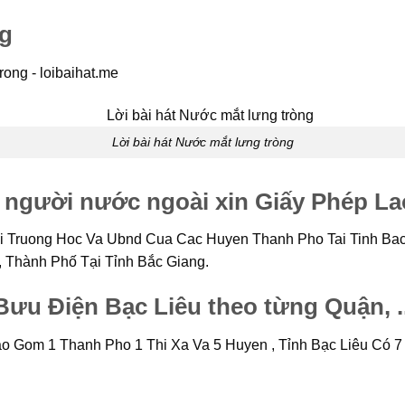
ng
rong - loibaihat.me
Lời bài hát Nước mắt lưng tròng
 người nước ngoài xin Giấy Phép L
 Truong Hoc Va Ubnd Cua Cac Huyen Thanh Pho Tai Tinh Bac 
Thành Phố Tại Tỉnh Bắc Giang.
ưu Điện Bạc Liêu theo từng Quận, ..
ao Gom 1 Thanh Pho 1 Thi Xa Va 5 Huyen , Tỉnh Bạc Liêu Có