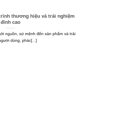
rình thương hiệu và trải nghiệm
đỉnh cao
khởi nguồn, sứ mệnh đến sản phẩm và trải
gười dùng, phác[...]