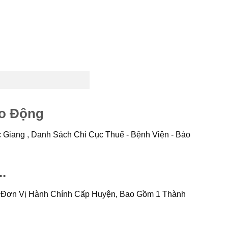
ao Động
Giang , Danh Sách Chi Cục Thuế - Bệnh Viện - Bảo
.
 7 Đơn Vị Hành Chính Cấp Huyện, Bao Gồm 1 Thành