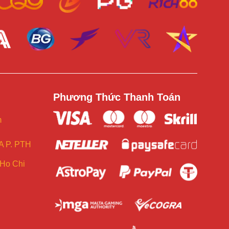
Phương Thức Thanh Toán
m
 P. PTH
Ho Chi