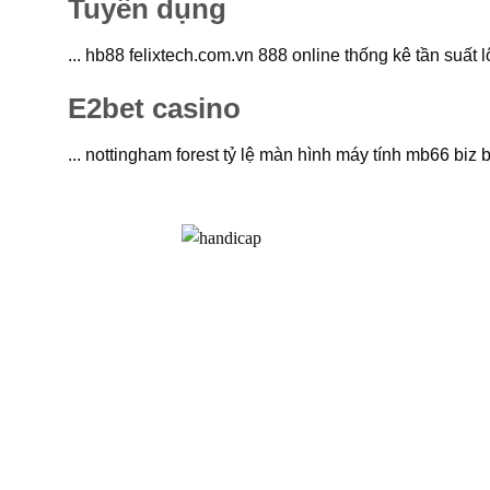
Tuyển dụng
... hb88 felixtech.com.vn 888 online thống kê tần suất
E2bet casino
... nottingham forest tỷ lệ màn hình máy tính mb66 biz 