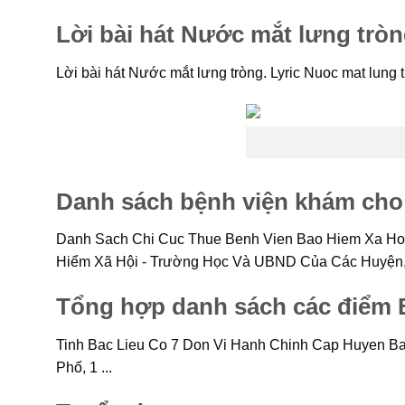
Lời bài hát Nước mắt lưng trò
Lời bài hát Nước mắt lưng tròng. Lyric Nuoc mat lung t
Danh sách bệnh viện khám cho
Danh Sach Chi Cuc Thue Benh Vien Bao Hiem Xa Hoi
Hiểm Xã Hội - Trường Học Và UBND Của Các Huyện, 
Tổng hợp danh sách các điểm B
Tinh Bac Lieu Co 7 Don Vi Hanh Chinh Cap Huyen B
Phố, 1 ...