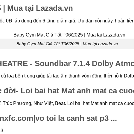
| Mua tại Lazada.vn
uốc 0Đ, áp dụng đến 6 tầng giảm giá. Ưu đãi mỗi ngày, hoàn ti
Baby Gym Mat Giá Tốt T06/2025 | Mua tại Lazada.vn
ATRE - Soundbar 7.1.4 Dolby Atm
ủ loa bên trong giúp tái tạo âm thanh vòm đồng thời hỗ tr Dol
 đời- Loi bai hat Mat anh mat ca cuo
ĩ: Trúc Phương, Như Việt, Beat. Loi bai hat Mat anh mat ca cuoc
xfc.com|vo toi la canh sat p3 ...
 3.