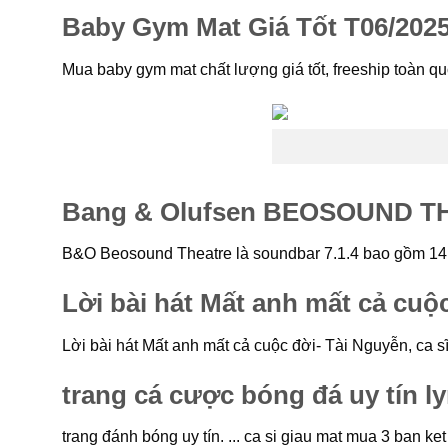
Baby Gym Mat Giá Tốt T06/2025 
Mua baby gym mat chất lượng giá tốt, freeship toàn q
Bang & Olufsen BEOSOUND THE
B&O Beosound Theatre là soundbar 7.1.4 bao gồm 14 c
Lời bài hát Mất anh mất cả cuộc
Lời bài hát Mất anh mất cả cuộc đời- Tài Nguyễn, ca s
trang cá cược bóng đá uy tín lyn
trang đánh bóng uy tín. ... ca si giau mat mua 3 ban ket