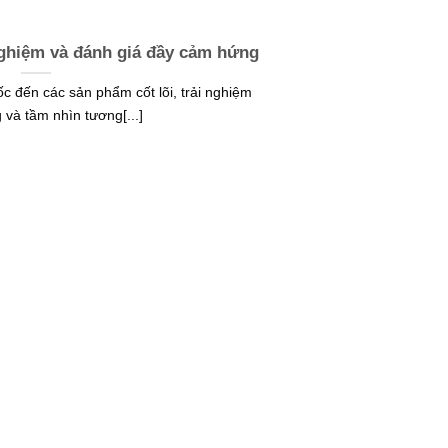
 nghiệm và đánh giá đầy cảm hứng
 đến các sản phẩm cốt lõi, trải nghiệm
và tầm nhìn tương[...]