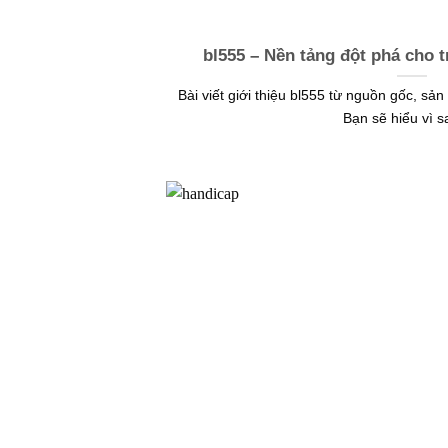
bl555 – Nền tảng đột phá cho 
Bài viết giới thiệu bl555 từ nguồn gốc, s
Bạn sẽ hiểu vì sa